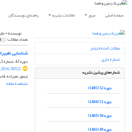
صفحه اصلی
مرور
اطلاعات نشریه
راهنمای نویسندگان
نویسنده =
علی
تعداد مقالات:
1
مقالات آماده انتشار
شناسایی تغییرا
شماره جاری
دوره 42، شماره 2، تابستان 1395، صفحه
s.2016.58552
شماره‌های پیشین نشریه
تیمور علیزاده، قا
مشاهده مقاله
دوره 52 (1405)
دوره 51 (1404)
دوره 50 (1403)
دوره 49 (1402)