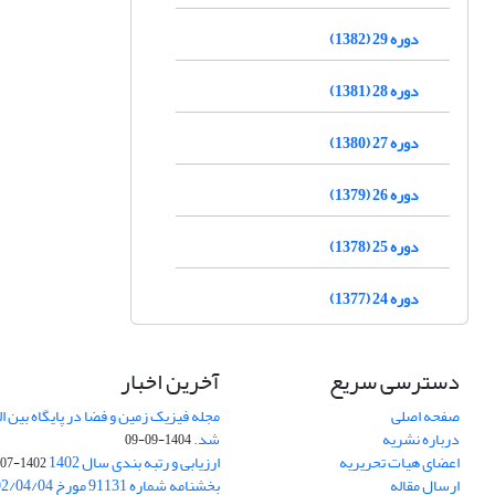
دوره 29 (1382)
دوره 28 (1381)
دوره 27 (1380)
دوره 26 (1379)
دوره 25 (1378)
دوره 24 (1377)
دسترسی سریع
آخرین اخبار
صفحه اصلی
درباره نشریه
شد.
1404-09-09
اعضای هیات تحریریه
ارزیابی و رتبه بندی سال 1402
1402-07-01
ارسال مقاله
بخشنامه شماره 91131 مورخ 1402/04/04