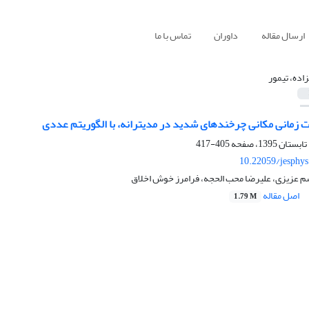
ارسال مقاله
داوران
تماس با ما
زاده، تیمور
ت زمانی مکانی چرخندهای شدید در مدیترانه، با الگوریتم عددی
405-417
10.22059/jesphy
سم عزیزی، علیرضا محب الحجه، فرامرز خوش اخلاق
اصل مقاله
1.79 M