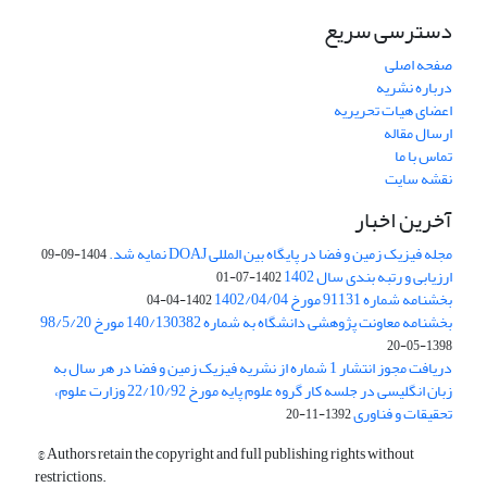
دسترسی سریع
صفحه اصلی
درباره نشریه
اعضای هیات تحریریه
ارسال مقاله
تماس با ما
نقشه سایت
آخرین اخبار
مجله فیزیک زمین و فضا در پایگاه بین المللی DOAJ نمایه شد.
1404-09-09
ارزیابی و رتبه بندی سال 1402
1402-07-01
بخشنامه شماره 91131 مورخ 1402/04/04
1402-04-04
بخشنامه معاونت پژوهشی دانشگاه به شماره 140/130382 مورخ 98/5/20
1398-05-20
دریافت مجوز انتشار 1 شماره از نشریه فیزیک زمین و فضا در هر سال به
زبان انگلیسی در جلسه کار گروه علوم پایه مورخ 22/10/92 وزارت علوم،
تحقیقات و فناوری
1392-11-20
© Authors retain the copyright and full publishing rights without
restrictions.