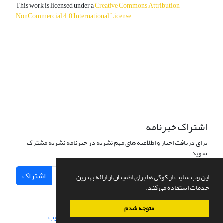
This work is licensed under a
Creative Commons Attribution-
NonCommercial 4.0 International License
.
دسترسی به مقالات آزاد و رایگان است.
اشتراک خبرنامه
برای دریافت اخبار و اطلاعیه های مهم نشریه در خبرنامه نشریه مشترک
شوید.
اشتراک
این وب سایت از کوکی ها برای اطمینان از ارائه بهترین
خدمات استفاده می کند.
متوجه شدم
سامانه مدیریت نشریات علمی.
طراحی و پیاده سازی از
سیناوب