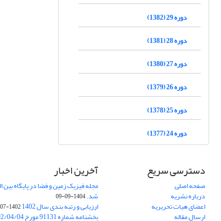
دوره 29 (1382)
دوره 28 (1381)
دوره 27 (1380)
دوره 26 (1379)
دوره 25 (1378)
دوره 24 (1377)
دسترسی سریع
آخرین اخبار
صفحه اصلی
درباره نشریه
شد.
1404-09-09
اعضای هیات تحریریه
ارزیابی و رتبه بندی سال 1402
1402-07-01
ارسال مقاله
بخشنامه شماره 91131 مورخ 1402/04/04