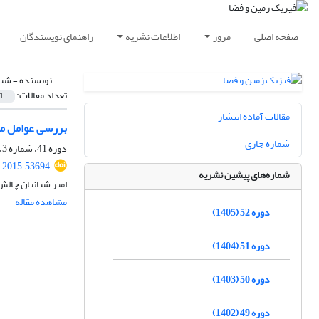
صفحه اصلی
مرور
اطلاعات نشریه
راهنمای نویسندگان
نویسنده =
شبا
تعداد مقالات:
1
مقالات آماده انتشار
بررسی عوامل مؤثر
شماره جاری
دوره 41، شماره 3، پاییز 1394، صفحه
s.2015.53694
شماره‌های پیشین نشریه
امیر شبانیان چالش
مشاهده مقاله
دوره 52 (1405)
دوره 51 (1404)
دوره 50 (1403)
دوره 49 (1402)