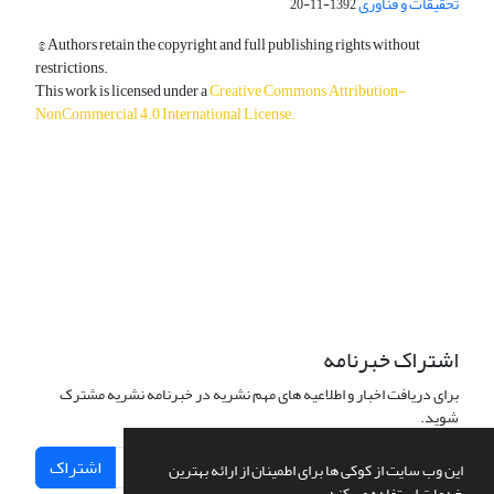
تحقیقات و فناوری
1392-11-20
© Authors retain the copyright and full publishing rights without
restrictions.
This work is licensed under a
Creative Commons Attribution-
NonCommercial 4.0 International License
.
دسترسی به مقالات آزاد و رایگان است.
اشتراک خبرنامه
برای دریافت اخبار و اطلاعیه های مهم نشریه در خبرنامه نشریه مشترک
شوید.
اشتراک
این وب سایت از کوکی ها برای اطمینان از ارائه بهترین
خدمات استفاده می کند.