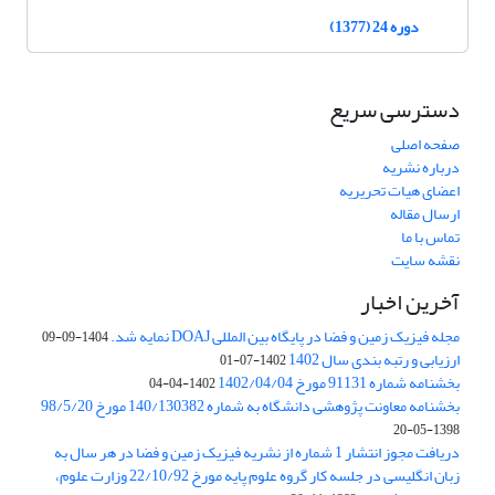
دوره 24 (1377)
دسترسی سریع
صفحه اصلی
درباره نشریه
اعضای هیات تحریریه
ارسال مقاله
تماس با ما
نقشه سایت
آخرین اخبار
مجله فیزیک زمین و فضا در پایگاه بین المللی DOAJ نمایه شد.
1404-09-09
ارزیابی و رتبه بندی سال 1402
1402-07-01
بخشنامه شماره 91131 مورخ 1402/04/04
1402-04-04
بخشنامه معاونت پژوهشی دانشگاه به شماره 140/130382 مورخ 98/5/20
1398-05-20
دریافت مجوز انتشار 1 شماره از نشریه فیزیک زمین و فضا در هر سال به
زبان انگلیسی در جلسه کار گروه علوم پایه مورخ 22/10/92 وزارت علوم،