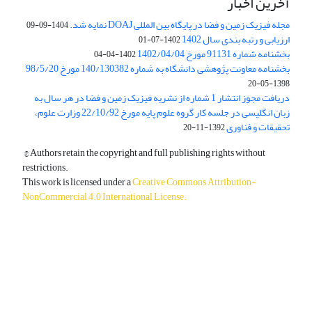
آخرین اخبار
مجله فیزیک زمین و فضا در پایگاه بین المللی DOAJ نمایه شد.
1404-09-09
ارزیابی و رتبه بندی سال 1402
1402-07-01
بخشنامه شماره 91131 مورخ 1402/04/04
1402-04-04
بخشنامه معاونت پژوهشی دانشگاه به شماره 140/130382 مورخ 98/5/20
1398-05-20
دریافت مجوز انتشار 1 شماره از نشریه فیزیک زمین و فضا در هر سال به
زبان انگلیسی در جلسه کار گروه علوم پایه مورخ 22/10/92 وزارت علوم،
تحقیقات و فناوری
1392-11-20
© Authors retain the copyright and full publishing rights without
restrictions.
This work is licensed under a
Creative Commons Attribution-
NonCommercial 4.0 International License
.