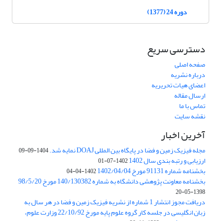
دوره 24 (1377)
دسترسی سریع
صفحه اصلی
درباره نشریه
اعضای هیات تحریریه
ارسال مقاله
تماس با ما
نقشه سایت
آخرین اخبار
مجله فیزیک زمین و فضا در پایگاه بین المللی DOAJ نمایه شد.
1404-09-09
ارزیابی و رتبه بندی سال 1402
1402-07-01
بخشنامه شماره 91131 مورخ 1402/04/04
1402-04-04
بخشنامه معاونت پژوهشی دانشگاه به شماره 140/130382 مورخ 98/5/20
1398-05-20
دریافت مجوز انتشار 1 شماره از نشریه فیزیک زمین و فضا در هر سال به
زبان انگلیسی در جلسه کار گروه علوم پایه مورخ 22/10/92 وزارت علوم،