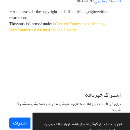
تحقیقات و فناوری
1392-11-20
© Authors retain the copyright and full publishing rights without
restrictions.
This work is licensed under a
Creative Commons Attribution-
NonCommercial 4.0 International License
.
دسترسی به مقالات آزاد و رایگان است.
اشتراک خبرنامه
برای دریافت اخبار و اطلاعیه های مهم نشریه در خبرنامه نشریه مشترک
شوید.
اشتراک
این وب سایت از کوکی ها برای اطمینان از ارائه بهترین
خدمات استفاده می کند.