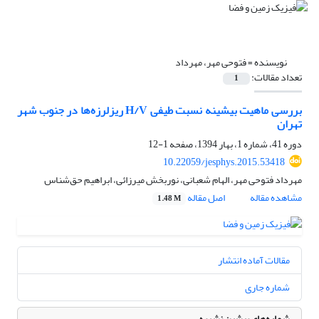
نویسنده =
فتوحی مهر، مهرداد
تعداد مقالات:
1
بررسی ماهیت بیشینه نسبت طیفی H/V ریزلرزه‌‌ها در جنوب شهر
تهران
دوره 41، شماره 1، بهار 1394، صفحه
1-12
10.22059/jesphys.2015.53418
مهرداد فتوحی مهر، الهام شعبانی، نوربخش میرزائی، ابراهیم حق‌شناس
مشاهده مقاله
اصل مقاله
1.48 M
مقالات آماده انتشار
شماره جاری
شماره‌های پیشین نشریه