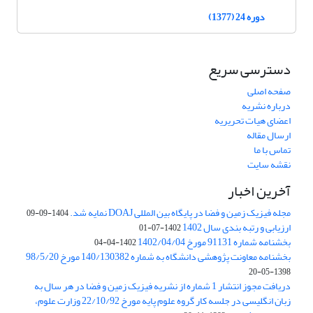
دوره 24 (1377)
دسترسی سریع
صفحه اصلی
درباره نشریه
اعضای هیات تحریریه
ارسال مقاله
تماس با ما
نقشه سایت
آخرین اخبار
مجله فیزیک زمین و فضا در پایگاه بین المللی DOAJ نمایه شد.
1404-09-09
ارزیابی و رتبه بندی سال 1402
1402-07-01
بخشنامه شماره 91131 مورخ 1402/04/04
1402-04-04
بخشنامه معاونت پژوهشی دانشگاه به شماره 140/130382 مورخ 98/5/20
1398-05-20
دریافت مجوز انتشار 1 شماره از نشریه فیزیک زمین و فضا در هر سال به
زبان انگلیسی در جلسه کار گروه علوم پایه مورخ 22/10/92 وزارت علوم،