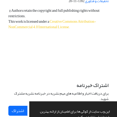
تحقیقات و فناوری
1392-11-20
© Authors retain the copyright and full publishing rights without
restrictions.
This work is licensed under a
Creative Commons Attribution-
NonCommercial 4.0 International License
.
دسترسی به مقالات آزاد و رایگان است.
اشتراک خبرنامه
برای دریافت اخبار و اطلاعیه های مهم نشریه در خبرنامه نشریه مشترک
شوید.
اشتراک
این وب سایت از کوکی ها برای اطمینان از ارائه بهترین
خدمات استفاده می کند.