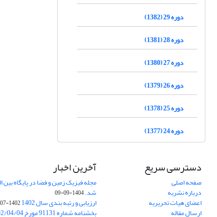
دوره 29 (1382)
دوره 28 (1381)
دوره 27 (1380)
دوره 26 (1379)
دوره 25 (1378)
دوره 24 (1377)
دسترسی سریع
آخرین اخبار
صفحه اصلی
درباره نشریه
شد.
1404-09-09
اعضای هیات تحریریه
ارزیابی و رتبه بندی سال 1402
1402-07-01
ارسال مقاله
بخشنامه شماره 91131 مورخ 1402/04/04