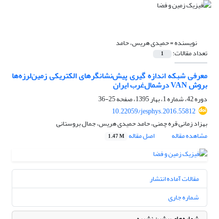
نویسنده =
حمیدی هریس، حامد
تعداد مقالات:
1
معرفی شبکه اندازه گیری پیش‌نشانگرهای الکتریکی زمین‌لرزه‌ها
بروش VAN درشمال‌غرب ایران
دوره 42، شماره 1، بهار 1395، صفحه
25-36
10.22059/jesphys.2016.55812
بهزاد زمانی قره چمنی، حامد حمیدی هریس، جمال بروستانی
مشاهده مقاله
اصل مقاله
1.47 M
مقالات آماده انتشار
شماره جاری
شماره‌های پیشین نشریه