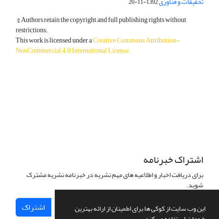
تحقیقات و فناوری
1392-11-20
© Authors retain the copyright and full publishing rights without
restrictions.
This work is licensed under a
Creative Commons Attribution-
NonCommercial 4.0 International License
.
دسترسی به مقالات آزاد و رایگان است.
اشتراک خبرنامه
برای دریافت اخبار و اطلاعیه های مهم نشریه در خبرنامه نشریه مشترک
شوید.
اشتراک
این وب سایت از کوکی ها برای اطمینان از ارائه بهترین
خدمات استفاده می کند.