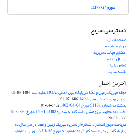
دوره 24 (1377)
دسترسی سریع
صفحه اصلی
درباره نشریه
اعضای هیات تحریریه
ارسال مقاله
تماس با ما
نقشه سایت
آخرین اخبار
مجله فیزیک زمین و فضا در پایگاه بین المللی DOAJ نمایه شد.
1404-09-09
ارزیابی و رتبه بندی سال 1402
1402-07-01
بخشنامه شماره 91131 مورخ 1402/04/04
1402-04-04
بخشنامه معاونت پژوهشی دانشگاه به شماره 140/130382 مورخ 98/5/20
1398-05-20
دریافت مجوز انتشار 1 شماره از نشریه فیزیک زمین و فضا در هر سال به
زبان انگلیسی در جلسه کار گروه علوم پایه مورخ 22/10/92 وزارت علوم،