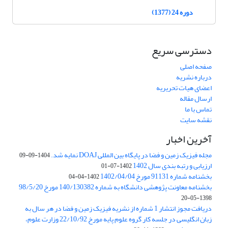
دوره 24 (1377)
دسترسی سریع
صفحه اصلی
درباره نشریه
اعضای هیات تحریریه
ارسال مقاله
تماس با ما
نقشه سایت
آخرین اخبار
مجله فیزیک زمین و فضا در پایگاه بین المللی DOAJ نمایه شد.
1404-09-09
ارزیابی و رتبه بندی سال 1402
1402-07-01
بخشنامه شماره 91131 مورخ 1402/04/04
1402-04-04
بخشنامه معاونت پژوهشی دانشگاه به شماره 140/130382 مورخ 98/5/20
1398-05-20
دریافت مجوز انتشار 1 شماره از نشریه فیزیک زمین و فضا در هر سال به
زبان انگلیسی در جلسه کار گروه علوم پایه مورخ 22/10/92 وزارت علوم،