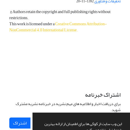
تحقیقات و فناوری
1392-11-20
© Authors retain the copyright and full publishing rights without
restrictions.
This work is licensed under a
Creative Commons Attribution-
NonCommercial 4.0 International License
.
دسترسی به مقالات آزاد و رایگان است.
اشتراک خبرنامه
برای دریافت اخبار و اطلاعیه های مهم نشریه در خبرنامه نشریه مشترک
شوید.
اشتراک
این وب سایت از کوکی ها برای اطمینان از ارائه بهترین
خدمات استفاده می کند.