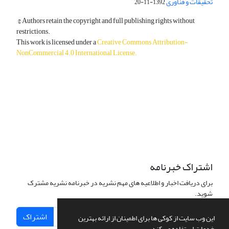
تحقیقات و فناوری
1392-11-20
© Authors retain the copyright and full publishing rights without
restrictions.
This work is licensed under a
Creative Commons Attribution-
NonCommercial 4.0 International License
.
دسترسی به مقالات آزاد و رایگان است.
اشتراک خبرنامه
برای دریافت اخبار و اطلاعیه های مهم نشریه در خبرنامه نشریه مشترک
شوید.
اشتراک
این وب سایت از کوکی ها برای اطمینان از ارائه بهترین
خدمات استفاده می کند.