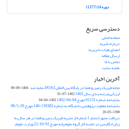
دوره 24 (1377)
دسترسی سریع
صفحه اصلی
درباره نشریه
اعضای هیات تحریریه
ارسال مقاله
تماس با ما
نقشه سایت
آخرین اخبار
مجله فیزیک زمین و فضا در پایگاه بین المللی DOAJ نمایه شد.
1404-09-09
ارزیابی و رتبه بندی سال 1402
1402-07-01
بخشنامه شماره 91131 مورخ 1402/04/04
1402-04-04
بخشنامه معاونت پژوهشی دانشگاه به شماره 140/130382 مورخ 98/5/20
1398-05-20
دریافت مجوز انتشار 1 شماره از نشریه فیزیک زمین و فضا در هر سال به
زبان انگلیسی در جلسه کار گروه علوم پایه مورخ 22/10/92 وزارت علوم،