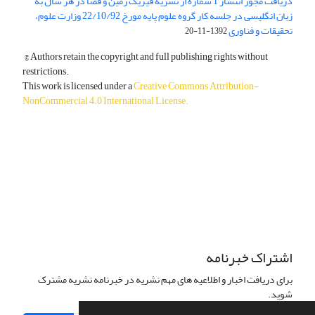
دریافت مجوز انتشار 1 شماره از نشریه فیزیک زمین و فضا در هر سال به
زبان انگلیسی در جلسه کار گروه علوم پایه مورخ 22/10/92 وزارت علوم،
تحقیقات و فناوری
1392-11-20
© Authors retain the copyright and full publishing rights without
restrictions.
This work is licensed under a
Creative Commons Attribution-
NonCommercial 4.0 International License
.
دسترسی به مقالات آزاد و رایگان است.
اشتراک خبرنامه
برای دریافت اخبار و اطلاعیه های مهم نشریه در خبرنامه نشریه مشترک
شوید.