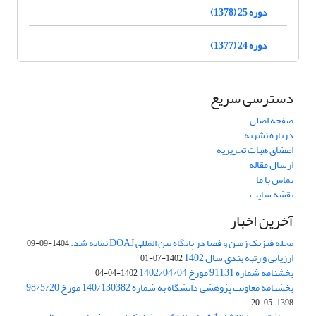
دوره 25 (1378)
دوره 24 (1377)
دسترسی سریع
صفحه اصلی
درباره نشریه
اعضای هیات تحریریه
ارسال مقاله
تماس با ما
نقشه سایت
آخرین اخبار
مجله فیزیک زمین و فضا در پایگاه بین المللی DOAJ نمایه شد.
1404-09-09
ارزیابی و رتبه بندی سال 1402
1402-07-01
بخشنامه شماره 91131 مورخ 1402/04/04
1402-04-04
بخشنامه معاونت پژوهشی دانشگاه به شماره 140/130382 مورخ 98/5/20
1398-05-20