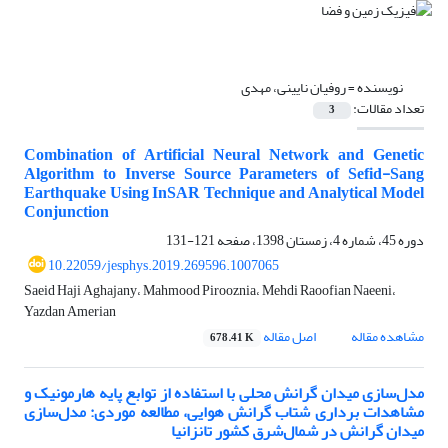
نویسنده =
روفیان نایینی، مهدی
تعداد مقالات:
3
Combination of Artificial Neural Network and Genetic
Algorithm to Inverse Source Parameters of Sefid-Sang
Earthquake Using InSAR Technique and Analytical Model
Conjunction
دوره 45، شماره 4، زمستان 1398، صفحه
121-131
10.22059/jesphys.2019.269596.1007065
Saeid Haji Aghajany، Mahmood Pirooznia، Mehdi Raoofian Naeeni،
Yazdan Amerian
مشاهده مقاله
اصل مقاله
678.41 K
مدل‌سازی میدان گرانش محلی با استفاده از توابع پایه هارمونیک و
مشاهدات برداری شتاب گرانش هوایی، مطالعه موردی: ‌مدل‌سازی
میدان گرانش در شمال‌شرق کشور تانزانیا