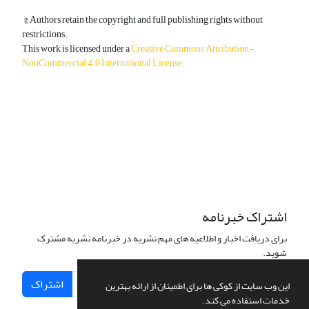
© Authors retain the copyright and full publishing rights without
restrictions.
This work is licensed under a
Creative Commons Attribution-
NonCommercial 4.0 International License
.
دسترسی به مقالات آزاد و رایگان است.
اشتراک خبرنامه
برای دریافت اخبار و اطلاعیه های مهم نشریه در خبرنامه نشریه مشترک
شوید.
اشتراک
این وب سایت از کوکی ها برای اطمینان از ارائه بهترین
خدمات استفاده می کند.