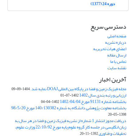
دوره 24 (1377)
دسترسی سریع
صفحه اصلی
درباره نشریه
اعضای هیات تحریریه
ارسال مقاله
تماس با ما
نقشه سایت
آخرین اخبار
مجله فیزیک زمین و فضا در پایگاه بین المللی DOAJ نمایه شد.
1404-09-09
ارزیابی و رتبه بندی سال 1402
1402-07-01
بخشنامه شماره 91131 مورخ 1402/04/04
1402-04-04
بخشنامه معاونت پژوهشی دانشگاه به شماره 140/130382 مورخ 98/5/20
1398-05-20
دریافت مجوز انتشار 1 شماره از نشریه فیزیک زمین و فضا در هر سال به
زبان انگلیسی در جلسه کار گروه علوم پایه مورخ 22/10/92 وزارت علوم،
تحقیقات و فناوری
1392-11-20