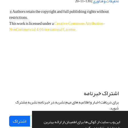
تحقیقات و فناوری
1392-11-20
© Authors retain the copyright and full publishing rights without
restrictions.
This work is licensed under a
Creative Commons Attribution-
NonCommercial 4.0 International License
.
دسترسی به مقالات آزاد و رایگان است.
اشتراک خبرنامه
برای دریافت اخبار و اطلاعیه های مهم نشریه در خبرنامه نشریه مشترک
شوید.
اشتراک
این وب سایت از کوکی ها برای اطمینان از ارائه بهترین
خدمات استفاده می کند.