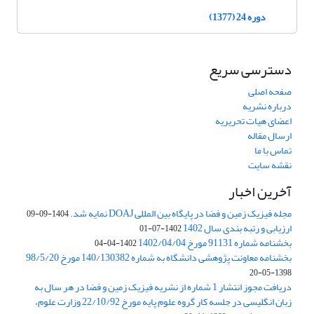
دوره 24 (1377)
دسترسی سریع
صفحه اصلی
درباره نشریه
اعضای هیات تحریریه
ارسال مقاله
تماس با ما
نقشه سایت
آخرین اخبار
مجله فیزیک زمین و فضا در پایگاه بین المللی DOAJ نمایه شد.
1404-09-09
ارزیابی و رتبه بندی سال 1402
1402-07-01
بخشنامه شماره 91131 مورخ 1402/04/04
1402-04-04
بخشنامه معاونت پژوهشی دانشگاه به شماره 140/130382 مورخ 98/5/20
1398-05-20
دریافت مجوز انتشار 1 شماره از نشریه فیزیک زمین و فضا در هر سال به
زبان انگلیسی در جلسه کار گروه علوم پایه مورخ 22/10/92 وزارت علوم،