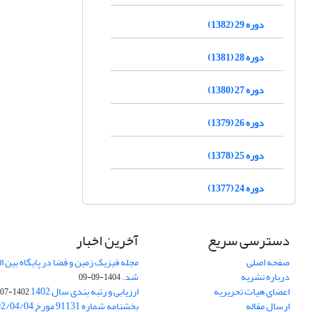
دوره 29 (1382)
دوره 28 (1381)
دوره 27 (1380)
دوره 26 (1379)
دوره 25 (1378)
دوره 24 (1377)
دسترسی سریع
آخرین اخبار
صفحه اصلی
درباره نشریه
شد.
1404-09-09
اعضای هیات تحریریه
ارزیابی و رتبه بندی سال 1402
1402-07-01
ارسال مقاله
بخشنامه شماره 91131 مورخ 1402/04/04