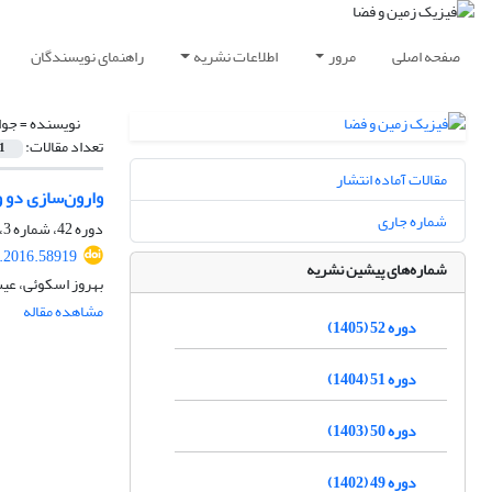
صفحه اصلی
مرور
اطلاعات نشریه
راهنمای نویسندگان
نویسنده =
جوا
تعداد مقالات:
1
مقالات آماده انتشار
وارون‌سازی دو و
شماره جاری
دوره 42، شماره 3، پاییز 1395، صفحه
s.2016.58919
شماره‌های پیشین نشریه
بهروز اسکوئی، عی
مشاهده مقاله
دوره 52 (1405)
دوره 51 (1404)
دوره 50 (1403)
دوره 49 (1402)