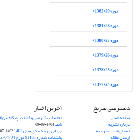
دوره 29 (1382)
دوره 28 (1381)
دوره 27 (1380)
دوره 26 (1379)
دوره 25 (1378)
دوره 24 (1377)
دسترسی سریع
آخرین اخبار
صفحه اصلی
درباره نشریه
شد.
1404-09-09
اعضای هیات تحریریه
ارزیابی و رتبه بندی سال 1402
1402-07-01
ارسال مقاله
بخشنامه شماره 91131 مورخ 1402/04/04