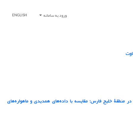
ورود به سامانه
ENGLISH
رایط اولیه و مرزی متفاوت در منطقۀ خلیج فارس: مقایسه با داده‌های همدیدی و ماهواره‌های