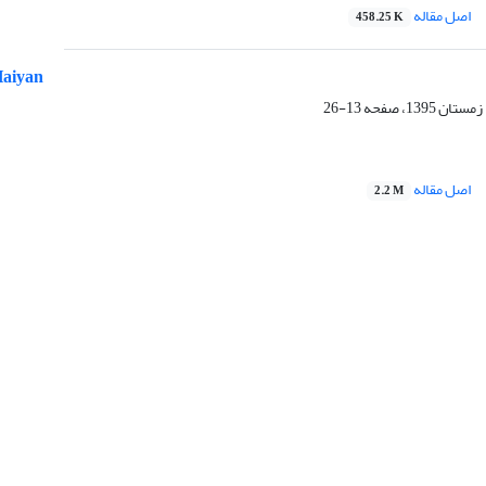
اصل مقاله
458.25 K
Haiyan
13-26
اصل مقاله
2.2 M