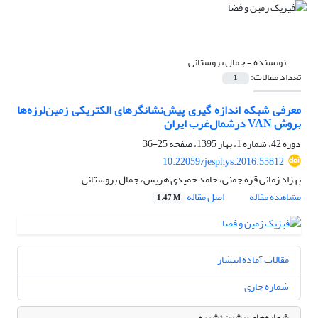
نویسنده =
جمال بروستانی
تعداد مقالات:
1
معرفی شبکه اندازه گیری پیش‌نشانگرهای الکتریکی زمین‌لرزه‌ها
بروش VAN درشمال‌غرب ایران
دوره 42، شماره 1، بهار 1395، صفحه
25-36
10.22059/jesphys.2016.55812
بهزاد زمانی قره چمنی، حامد حمیدی هریس، جمال بروستانی
مشاهده مقاله
اصل مقاله
1.47 M
مقالات آماده انتشار
شماره جاری
شماره‌های پیشین نشریه