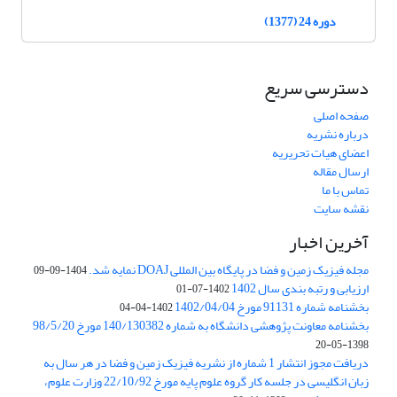
دوره 24 (1377)
دسترسی سریع
صفحه اصلی
درباره نشریه
اعضای هیات تحریریه
ارسال مقاله
تماس با ما
نقشه سایت
آخرین اخبار
مجله فیزیک زمین و فضا در پایگاه بین المللی DOAJ نمایه شد.
1404-09-09
ارزیابی و رتبه بندی سال 1402
1402-07-01
بخشنامه شماره 91131 مورخ 1402/04/04
1402-04-04
بخشنامه معاونت پژوهشی دانشگاه به شماره 140/130382 مورخ 98/5/20
1398-05-20
دریافت مجوز انتشار 1 شماره از نشریه فیزیک زمین و فضا در هر سال به
زبان انگلیسی در جلسه کار گروه علوم پایه مورخ 22/10/92 وزارت علوم،