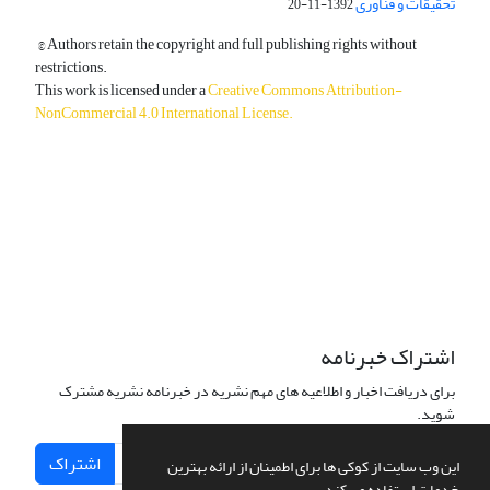
تحقیقات و فناوری
1392-11-20
© Authors retain the copyright and full publishing rights without
restrictions.
This work is licensed under a
Creative Commons Attribution-
NonCommercial 4.0 International License
.
دسترسی به مقالات آزاد و رایگان است.
اشتراک خبرنامه
برای دریافت اخبار و اطلاعیه های مهم نشریه در خبرنامه نشریه مشترک
شوید.
اشتراک
این وب سایت از کوکی ها برای اطمینان از ارائه بهترین
خدمات استفاده می کند.