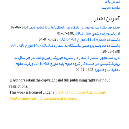
تماس با ما
نقشه سایت
آخرین اخبار
مجله فیزیک زمین و فضا در پایگاه بین المللی DOAJ نمایه شد.
1404-09-09
ارزیابی و رتبه بندی سال 1402
1402-07-01
بخشنامه شماره 91131 مورخ 1402/04/04
1402-04-04
بخشنامه معاونت پژوهشی دانشگاه به شماره 140/130382 مورخ 98/5/20
1398-05-20
دریافت مجوز انتشار 1 شماره از نشریه فیزیک زمین و فضا در هر سال به
زبان انگلیسی در جلسه کار گروه علوم پایه مورخ 22/10/92 وزارت علوم،
تحقیقات و فناوری
1392-11-20
© Authors retain the copyright and full publishing rights without
restrictions.
This work is licensed under a
Creative Commons Attribution-
NonCommercial 4.0 International License
.