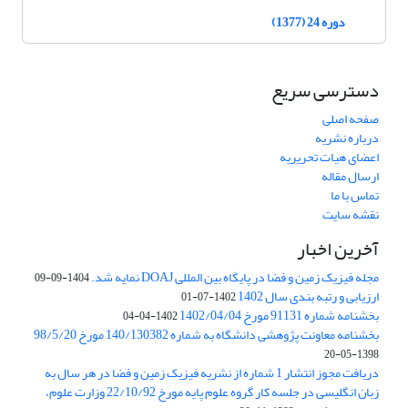
دوره 24 (1377)
دسترسی سریع
صفحه اصلی
درباره نشریه
اعضای هیات تحریریه
ارسال مقاله
تماس با ما
نقشه سایت
آخرین اخبار
مجله فیزیک زمین و فضا در پایگاه بین المللی DOAJ نمایه شد.
1404-09-09
ارزیابی و رتبه بندی سال 1402
1402-07-01
بخشنامه شماره 91131 مورخ 1402/04/04
1402-04-04
بخشنامه معاونت پژوهشی دانشگاه به شماره 140/130382 مورخ 98/5/20
1398-05-20
دریافت مجوز انتشار 1 شماره از نشریه فیزیک زمین و فضا در هر سال به
زبان انگلیسی در جلسه کار گروه علوم پایه مورخ 22/10/92 وزارت علوم،