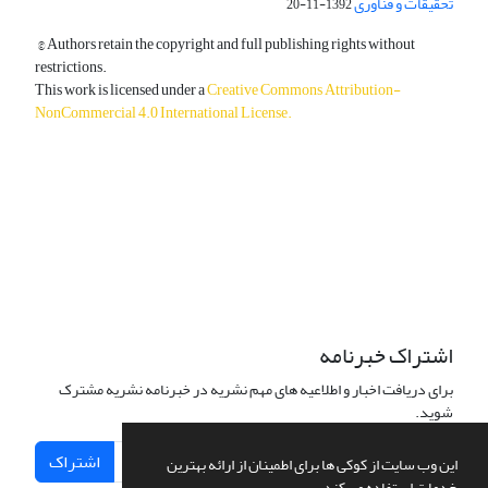
تحقیقات و فناوری
1392-11-20
© Authors retain the copyright and full publishing rights without
restrictions.
This work is licensed under a
Creative Commons Attribution-
NonCommercial 4.0 International License
.
دسترسی به مقالات آزاد و رایگان است.
اشتراک خبرنامه
برای دریافت اخبار و اطلاعیه های مهم نشریه در خبرنامه نشریه مشترک
شوید.
اشتراک
این وب سایت از کوکی ها برای اطمینان از ارائه بهترین
خدمات استفاده می کند.