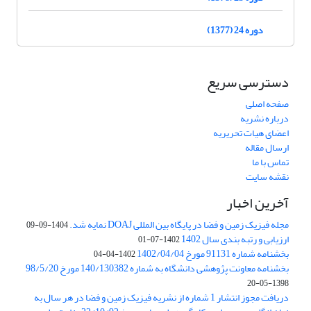
دوره 24 (1377)
دسترسی سریع
صفحه اصلی
درباره نشریه
اعضای هیات تحریریه
ارسال مقاله
تماس با ما
نقشه سایت
آخرین اخبار
مجله فیزیک زمین و فضا در پایگاه بین المللی DOAJ نمایه شد.
1404-09-09
ارزیابی و رتبه بندی سال 1402
1402-07-01
بخشنامه شماره 91131 مورخ 1402/04/04
1402-04-04
بخشنامه معاونت پژوهشی دانشگاه به شماره 140/130382 مورخ 98/5/20
1398-05-20
دریافت مجوز انتشار 1 شماره از نشریه فیزیک زمین و فضا در هر سال به