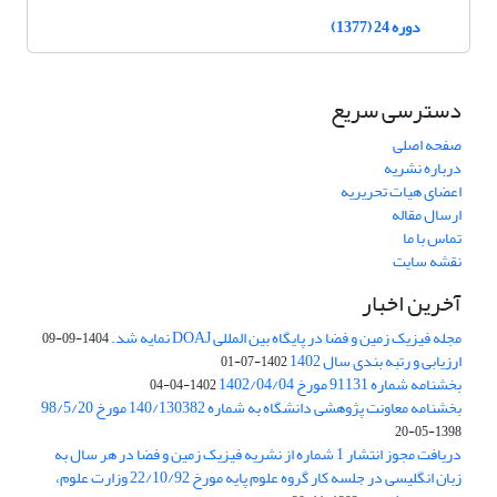
دوره 24 (1377)
دسترسی سریع
صفحه اصلی
درباره نشریه
اعضای هیات تحریریه
ارسال مقاله
تماس با ما
نقشه سایت
آخرین اخبار
مجله فیزیک زمین و فضا در پایگاه بین المللی DOAJ نمایه شد.
1404-09-09
ارزیابی و رتبه بندی سال 1402
1402-07-01
بخشنامه شماره 91131 مورخ 1402/04/04
1402-04-04
بخشنامه معاونت پژوهشی دانشگاه به شماره 140/130382 مورخ 98/5/20
1398-05-20
دریافت مجوز انتشار 1 شماره از نشریه فیزیک زمین و فضا در هر سال به
زبان انگلیسی در جلسه کار گروه علوم پایه مورخ 22/10/92 وزارت علوم،