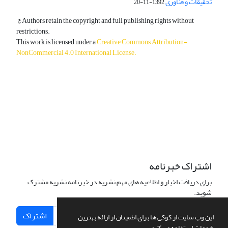
تحقیقات و فناوری
1392-11-20
© Authors retain the copyright and full publishing rights without
restrictions.
This work is licensed under a
Creative Commons Attribution-
NonCommercial 4.0 International License
.
دسترسی به مقالات آزاد و رایگان است.
اشتراک خبرنامه
برای دریافت اخبار و اطلاعیه های مهم نشریه در خبرنامه نشریه مشترک
شوید.
اشتراک
این وب سایت از کوکی ها برای اطمینان از ارائه بهترین
خدمات استفاده می کند.