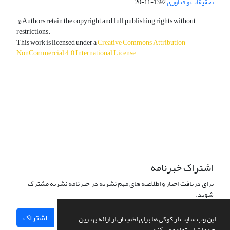
تحقیقات و فناوری
1392-11-20
© Authors retain the copyright and full publishing rights without
restrictions.
This work is licensed under a
Creative Commons Attribution-
NonCommercial 4.0 International License
.
دسترسی به مقالات آزاد و رایگان است.
اشتراک خبرنامه
برای دریافت اخبار و اطلاعیه های مهم نشریه در خبرنامه نشریه مشترک
شوید.
اشتراک
این وب سایت از کوکی ها برای اطمینان از ارائه بهترین
خدمات استفاده می کند.