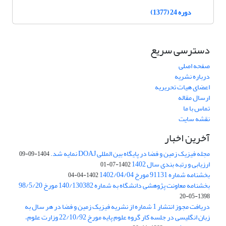
دوره 24 (1377)
دسترسی سریع
صفحه اصلی
درباره نشریه
اعضای هیات تحریریه
ارسال مقاله
تماس با ما
نقشه سایت
آخرین اخبار
مجله فیزیک زمین و فضا در پایگاه بین المللی DOAJ نمایه شد.
1404-09-09
ارزیابی و رتبه بندی سال 1402
1402-07-01
بخشنامه شماره 91131 مورخ 1402/04/04
1402-04-04
بخشنامه معاونت پژوهشی دانشگاه به شماره 140/130382 مورخ 98/5/20
1398-05-20
دریافت مجوز انتشار 1 شماره از نشریه فیزیک زمین و فضا در هر سال به
زبان انگلیسی در جلسه کار گروه علوم پایه مورخ 22/10/92 وزارت علوم،