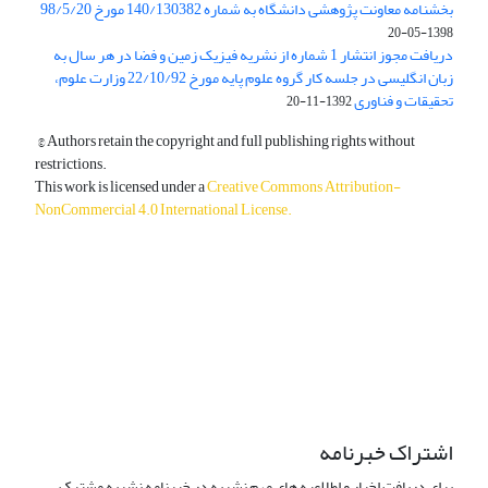
بخشنامه معاونت پژوهشی دانشگاه به شماره 140/130382 مورخ 98/5/20
1398-05-20
دریافت مجوز انتشار 1 شماره از نشریه فیزیک زمین و فضا در هر سال به
زبان انگلیسی در جلسه کار گروه علوم پایه مورخ 22/10/92 وزارت علوم،
تحقیقات و فناوری
1392-11-20
© Authors retain the copyright and full publishing rights without
restrictions.
This work is licensed under a
Creative Commons Attribution-
NonCommercial 4.0 International License
.
دسترسی به مقالات آزاد و رایگان است.
اشتراک خبرنامه
برای دریافت اخبار و اطلاعیه های مهم نشریه در خبرنامه نشریه مشترک