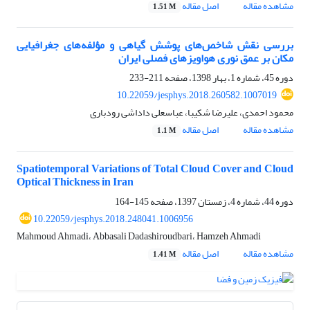
مشاهده مقاله
اصل مقاله
1.51 M
بررسی نقش شاخص‌های پوشش گیاهی و مؤلفه‌های جغرافیایی
مکان بر عمق نوری هواویزهای فصلی ایران
دوره 45، شماره 1، بهار 1398، صفحه
211-233
10.22059/jesphys.2018.260582.1007019
محمود احمدی، علیرضا شکیبا، عباسعلی داداشی رودباری
مشاهده مقاله
اصل مقاله
1.1 M
Spatiotemporal Variations of Total Cloud Cover and Cloud
Optical Thickness in Iran
دوره 44، شماره 4، زمستان 1397، صفحه
145-164
10.22059/jesphys.2018.248041.1006956
Mahmoud Ahmadi، Abbasali Dadashiroudbari، Hamzeh Ahmadi
مشاهده مقاله
اصل مقاله
1.41 M