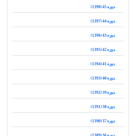
دوره 45 (1398)
دوره 44 (1397)
دوره 43 (1396)
دوره 42 (1395)
دوره 41 (1394)
دوره 40 (1393)
دوره 39 (1392)
دوره 38 (1391)
دوره 37 (1390)
دوره 36 (1389)