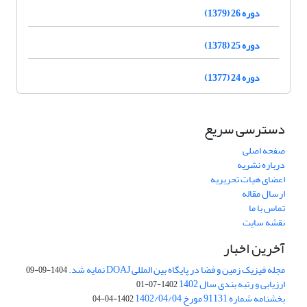
دوره 26 (1379)
دوره 25 (1378)
دوره 24 (1377)
دسترسی سریع
صفحه اصلی
درباره نشریه
اعضای هیات تحریریه
ارسال مقاله
تماس با ما
نقشه سایت
آخرین اخبار
مجله فیزیک زمین و فضا در پایگاه بین المللی DOAJ نمایه شد.
1404-09-09
ارزیابی و رتبه بندی سال 1402
1402-07-01
بخشنامه شماره 91131 مورخ 1402/04/04
1402-04-04