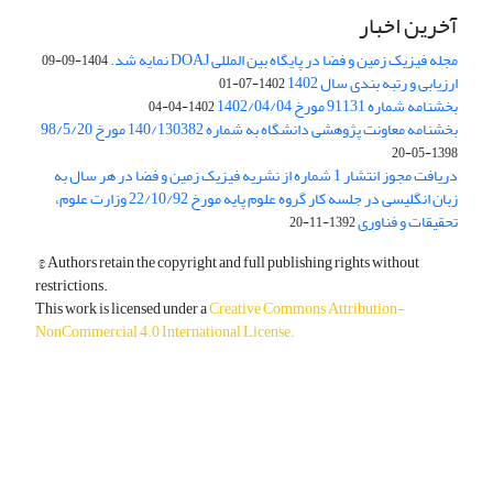
آخرین اخبار
مجله فیزیک زمین و فضا در پایگاه بین المللی DOAJ نمایه شد.
1404-09-09
ارزیابی و رتبه بندی سال 1402
1402-07-01
بخشنامه شماره 91131 مورخ 1402/04/04
1402-04-04
بخشنامه معاونت پژوهشی دانشگاه به شماره 140/130382 مورخ 98/5/20
1398-05-20
دریافت مجوز انتشار 1 شماره از نشریه فیزیک زمین و فضا در هر سال به
زبان انگلیسی در جلسه کار گروه علوم پایه مورخ 22/10/92 وزارت علوم،
تحقیقات و فناوری
1392-11-20
© Authors retain the copyright and full publishing rights without
restrictions.
This work is licensed under a
Creative Commons Attribution-
NonCommercial 4.0 International License
.