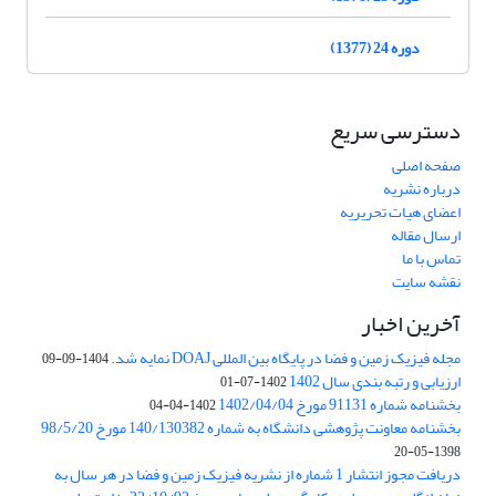
دوره 24 (1377)
دسترسی سریع
صفحه اصلی
درباره نشریه
اعضای هیات تحریریه
ارسال مقاله
تماس با ما
نقشه سایت
آخرین اخبار
مجله فیزیک زمین و فضا در پایگاه بین المللی DOAJ نمایه شد.
1404-09-09
ارزیابی و رتبه بندی سال 1402
1402-07-01
بخشنامه شماره 91131 مورخ 1402/04/04
1402-04-04
بخشنامه معاونت پژوهشی دانشگاه به شماره 140/130382 مورخ 98/5/20
1398-05-20
دریافت مجوز انتشار 1 شماره از نشریه فیزیک زمین و فضا در هر سال به