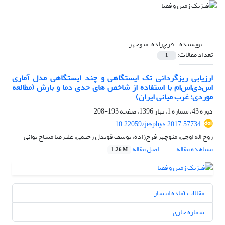
نویسنده =
فرج‌زاده، منوچهر
تعداد مقالات:
1
ارزیابی ریزگردانی تک ایستگاهی و چند ایستگاهی مدل آماری
اس‌دی‌اس‌ام با استفاده از شاخص های حدی دما و بارش (مطالعه
موردی: غرب میانی ایران)
دوره 43، شماره 1، بهار 1396، صفحه
193-208
10.22059/jesphys.2017.57734
روح اله اوجی، منوچهر فرج‌زاده، یوسف قویدل رحیمی، علیرضا مساح بوانی
مشاهده مقاله
اصل مقاله
1.26 M
مقالات آماده انتشار
شماره جاری