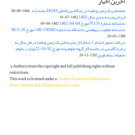
آخرین اخبار
مجله فیزیک زمین و فضا در پایگاه بین المللی DOAJ نمایه شد.
1404-09-09
ارزیابی و رتبه بندی سال 1402
1402-07-01
بخشنامه شماره 91131 مورخ 1402/04/04
1402-04-04
بخشنامه معاونت پژوهشی دانشگاه به شماره 140/130382 مورخ 98/5/20
1398-05-20
دریافت مجوز انتشار 1 شماره از نشریه فیزیک زمین و فضا در هر سال به
زبان انگلیسی در جلسه کار گروه علوم پایه مورخ 22/10/92 وزارت علوم،
تحقیقات و فناوری
1392-11-20
© Authors retain the copyright and full publishing rights without
restrictions.
This work is licensed under a
Creative Commons Attribution-
NonCommercial 4.0 International License
.