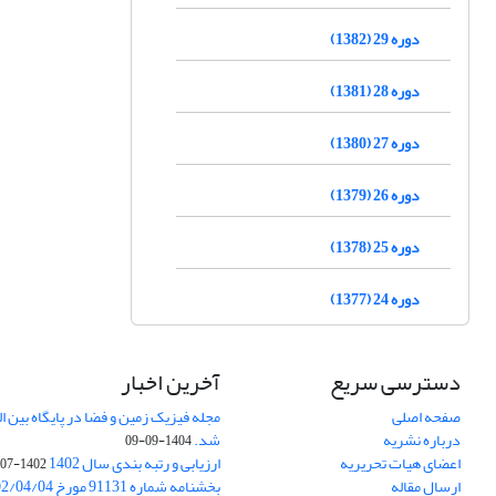
دوره 29 (1382)
دوره 28 (1381)
دوره 27 (1380)
دوره 26 (1379)
دوره 25 (1378)
دوره 24 (1377)
دسترسی سریع
آخرین اخبار
صفحه اصلی
درباره نشریه
شد.
1404-09-09
اعضای هیات تحریریه
ارزیابی و رتبه بندی سال 1402
1402-07-01
ارسال مقاله
بخشنامه شماره 91131 مورخ 1402/04/04