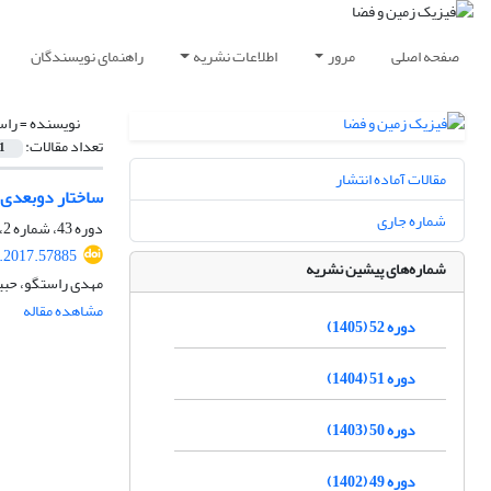
صفحه اصلی
مرور
اطلاعات نشریه
راهنمای نویسندگان
نویسنده =
راس
تعداد مقالات:
1
مقالات آماده انتشار
ساختار دوبعدی 
شماره جاری
دوره 43، شماره 2، تابستان 1396، صفحه
s.2017.57885
شماره‌های پیشین نشریه
مهدی راستگو، حبی
مشاهده مقاله
دوره 52 (1405)
دوره 51 (1404)
دوره 50 (1403)
دوره 49 (1402)