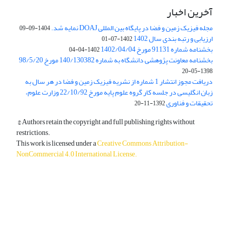
آخرین اخبار
مجله فیزیک زمین و فضا در پایگاه بین المللی DOAJ نمایه شد.
1404-09-09
ارزیابی و رتبه بندی سال 1402
1402-07-01
بخشنامه شماره 91131 مورخ 1402/04/04
1402-04-04
بخشنامه معاونت پژوهشی دانشگاه به شماره 140/130382 مورخ 98/5/20
1398-05-20
دریافت مجوز انتشار 1 شماره از نشریه فیزیک زمین و فضا در هر سال به
زبان انگلیسی در جلسه کار گروه علوم پایه مورخ 22/10/92 وزارت علوم،
تحقیقات و فناوری
1392-11-20
© Authors retain the copyright and full publishing rights without
restrictions.
This work is licensed under a
Creative Commons Attribution-
NonCommercial 4.0 International License
.