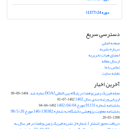
دوره 24 (1377)
دسترسی سریع
صفحه اصلی
درباره نشریه
اعضای هیات تحریریه
ارسال مقاله
تماس با ما
نقشه سایت
آخرین اخبار
مجله فیزیک زمین و فضا در پایگاه بین المللی DOAJ نمایه شد.
1404-09-09
ارزیابی و رتبه بندی سال 1402
1402-07-01
بخشنامه شماره 91131 مورخ 1402/04/04
1402-04-04
بخشنامه معاونت پژوهشی دانشگاه به شماره 140/130382 مورخ 98/5/20
1398-05-20
دریافت مجوز انتشار 1 شماره از نشریه فیزیک زمین و فضا در هر سال به