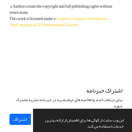
© Authors retain the copyright and full publishing rights without
restrictions.
This work is licensed under a
Creative Commons Attribution-
NonCommercial 4.0 International License
.
دسترسی به مقالات آزاد و رایگان است.
اشتراک خبرنامه
برای دریافت اخبار و اطلاعیه های مهم نشریه در خبرنامه نشریه مشترک
شوید.
اشتراک
این وب سایت از کوکی ها برای اطمینان از ارائه بهترین
خدمات استفاده می کند.