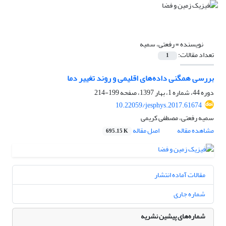
نویسنده =
رفعتی، سمیه
تعداد مقالات:
1
بررسی همگنی داده‌های اقلیمی و روند تغییر دما
دوره 44، شماره 1، بهار 1397، صفحه
199-214
10.22059/jesphys.2017.61674
سمیه رفعتی، مصطفی کریمی
مشاهده مقاله
اصل مقاله
695.15 K
مقالات آماده انتشار
شماره جاری
شماره‌های پیشین نشریه