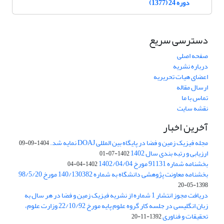
دوره 24 (1377)
دسترسی سریع
صفحه اصلی
درباره نشریه
اعضای هیات تحریریه
ارسال مقاله
تماس با ما
نقشه سایت
آخرین اخبار
مجله فیزیک زمین و فضا در پایگاه بین المللی DOAJ نمایه شد.
1404-09-09
ارزیابی و رتبه بندی سال 1402
1402-07-01
بخشنامه شماره 91131 مورخ 1402/04/04
1402-04-04
بخشنامه معاونت پژوهشی دانشگاه به شماره 140/130382 مورخ 98/5/20
1398-05-20
دریافت مجوز انتشار 1 شماره از نشریه فیزیک زمین و فضا در هر سال به
زبان انگلیسی در جلسه کار گروه علوم پایه مورخ 22/10/92 وزارت علوم،
تحقیقات و فناوری
1392-11-20