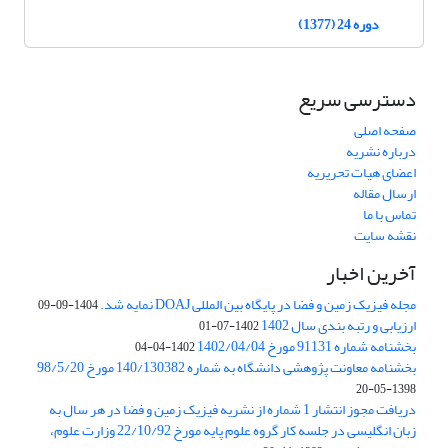
دوره 24 (1377)
دسترسی سریع
صفحه اصلی
درباره نشریه
اعضای هیات تحریریه
ارسال مقاله
تماس با ما
نقشه سایت
آخرین اخبار
مجله فیزیک زمین و فضا در پایگاه بین المللی DOAJ نمایه شد.
1404-09-09
ارزیابی و رتبه بندی سال 1402
1402-07-01
بخشنامه شماره 91131 مورخ 1402/04/04
1402-04-04
بخشنامه معاونت پژوهشی دانشگاه به شماره 140/130382 مورخ 98/5/20
1398-05-20
دریافت مجوز انتشار 1 شماره از نشریه فیزیک زمین و فضا در هر سال به
زبان انگلیسی در جلسه کار گروه علوم پایه مورخ 22/10/92 وزارت علوم،