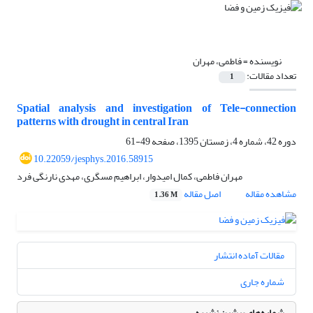
نویسنده =
فاطمی، مهران
تعداد مقالات:
1
Spatial analysis and investigation of Tele-connection
patterns with drought in central Iran
دوره 42، شماره 4، زمستان 1395، صفحه
49-61
10.22059/jesphys.2016.58915
مهران فاطمی، کمال امیدوار، ابراهیم مسگری، مهدی نارنگی فرد
مشاهده مقاله
اصل مقاله
1.36 M
مقالات آماده انتشار
شماره جاری
شماره‌های پیشین نشریه