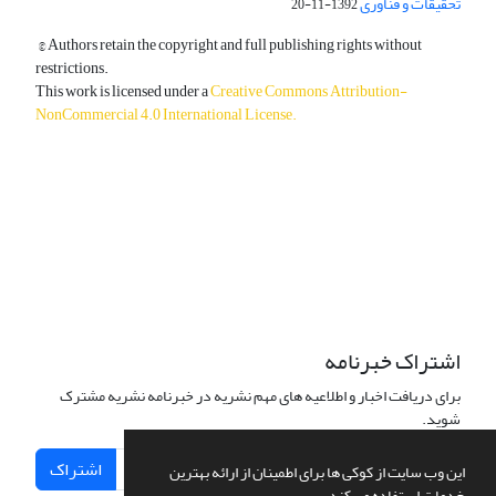
تحقیقات و فناوری
1392-11-20
© Authors retain the copyright and full publishing rights without
restrictions.
This work is licensed under a
Creative Commons Attribution-
NonCommercial 4.0 International License
.
دسترسی به مقالات آزاد و رایگان است.
اشتراک خبرنامه
برای دریافت اخبار و اطلاعیه های مهم نشریه در خبرنامه نشریه مشترک
شوید.
اشتراک
این وب سایت از کوکی ها برای اطمینان از ارائه بهترین
خدمات استفاده می کند.