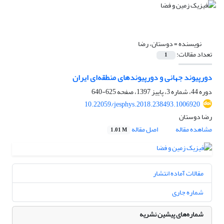
نویسنده =
دوستان، رضا
تعداد مقالات:
1
دورپیوند جهانی و دورپیوندهای منطقه‌ای ایران
دوره 44، شماره 3، پاییز 1397، صفحه
625-640
10.22059/jesphys.2018.238493.1006920
رضا دوستان
مشاهده مقاله
اصل مقاله
1.01 M
مقالات آماده انتشار
شماره جاری
شماره‌های پیشین نشریه