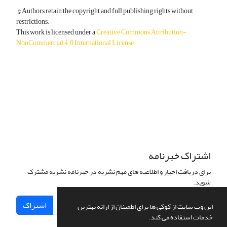
© Authors retain the copyright and full publishing rights without
restrictions.
This work is licensed under a
Creative Commons Attribution-
NonCommercial 4.0 International License
.
دسترسی به مقالات آزاد و رایگان است.
اشتراک خبرنامه
برای دریافت اخبار و اطلاعیه های مهم نشریه در خبرنامه نشریه مشترک
شوید.
اشتراک
این وب سایت از کوکی ها برای اطمینان از ارائه بهترین
خدمات استفاده می کند.