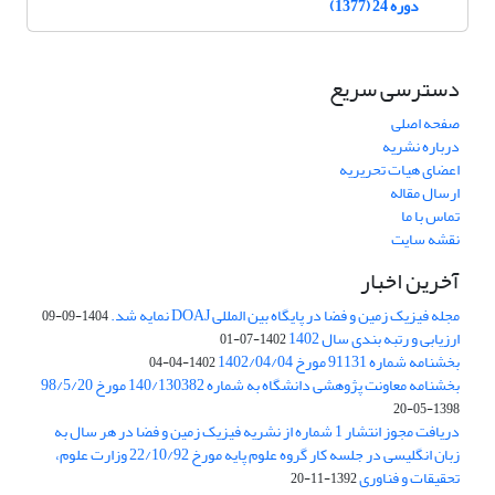
دوره 24 (1377)
دسترسی سریع
صفحه اصلی
درباره نشریه
اعضای هیات تحریریه
ارسال مقاله
تماس با ما
نقشه سایت
آخرین اخبار
مجله فیزیک زمین و فضا در پایگاه بین المللی DOAJ نمایه شد.
1404-09-09
ارزیابی و رتبه بندی سال 1402
1402-07-01
بخشنامه شماره 91131 مورخ 1402/04/04
1402-04-04
بخشنامه معاونت پژوهشی دانشگاه به شماره 140/130382 مورخ 98/5/20
1398-05-20
دریافت مجوز انتشار 1 شماره از نشریه فیزیک زمین و فضا در هر سال به
زبان انگلیسی در جلسه کار گروه علوم پایه مورخ 22/10/92 وزارت علوم،
تحقیقات و فناوری
1392-11-20