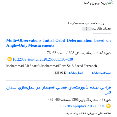
نویسنده =
سیف، محمدرضا
تعداد مقالات:
2
Multi-Observations Initial Orbit Determination based on
Angle-Only Measurements
دوره 45، شماره 4، زمستان 1398، صفحه
63-76
10.22059/jesphys.2020.266081.1007038
Mohammad Ali Sharifi، Mohammad Reza Seif، Saeed Farzaneh
مشاهده مقاله
اصل مقاله
835.99 K
طراحی بهینه مأموریت‌های فضایی هم‌مدار در مدل‌سازی میدان
ثقل
دوره 43، شماره 3، پاییز 1396، صفحه
489-499
10.22059/jesphys.2017.61704
محمدعلی شریفی، محمدرضا سیف