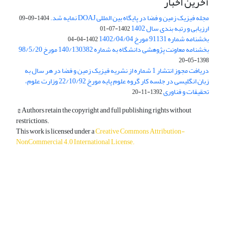
آخرین اخبار
مجله فیزیک زمین و فضا در پایگاه بین المللی DOAJ نمایه شد.
1404-09-09
ارزیابی و رتبه بندی سال 1402
1402-07-01
بخشنامه شماره 91131 مورخ 1402/04/04
1402-04-04
بخشنامه معاونت پژوهشی دانشگاه به شماره 140/130382 مورخ 98/5/20
1398-05-20
دریافت مجوز انتشار 1 شماره از نشریه فیزیک زمین و فضا در هر سال به
زبان انگلیسی در جلسه کار گروه علوم پایه مورخ 22/10/92 وزارت علوم،
تحقیقات و فناوری
1392-11-20
© Authors retain the copyright and full publishing rights without
restrictions.
This work is licensed under a
Creative Commons Attribution-
NonCommercial 4.0 International License
.