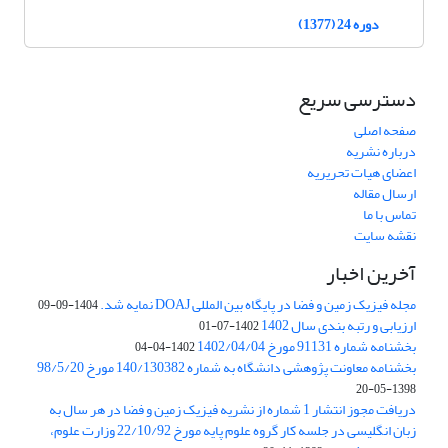
دوره 24 (1377)
دسترسی سریع
صفحه اصلی
درباره نشریه
اعضای هیات تحریریه
ارسال مقاله
تماس با ما
نقشه سایت
آخرین اخبار
مجله فیزیک زمین و فضا در پایگاه بین المللی DOAJ نمایه شد.
1404-09-09
ارزیابی و رتبه بندی سال 1402
1402-07-01
بخشنامه شماره 91131 مورخ 1402/04/04
1402-04-04
بخشنامه معاونت پژوهشی دانشگاه به شماره 140/130382 مورخ 98/5/20
1398-05-20
دریافت مجوز انتشار 1 شماره از نشریه فیزیک زمین و فضا در هر سال به
زبان انگلیسی در جلسه کار گروه علوم پایه مورخ 22/10/92 وزارت علوم،