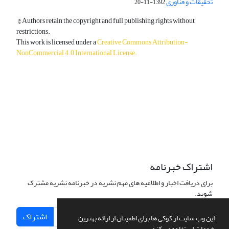
تحقیقات و فناوری
1392-11-20
© Authors retain the copyright and full publishing rights without
restrictions.
This work is licensed under a
Creative Commons Attribution-
NonCommercial 4.0 International License
.
دسترسی به مقالات آزاد و رایگان است.
اشتراک خبرنامه
برای دریافت اخبار و اطلاعیه های مهم نشریه در خبرنامه نشریه مشترک
شوید.
اشتراک
این وب سایت از کوکی ها برای اطمینان از ارائه بهترین
خدمات استفاده می کند.