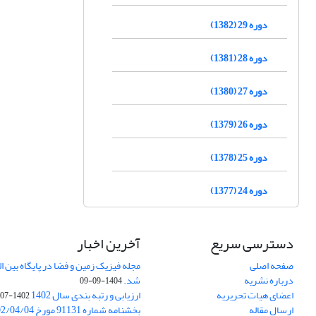
دوره 29 (1382)
دوره 28 (1381)
دوره 27 (1380)
دوره 26 (1379)
دوره 25 (1378)
دوره 24 (1377)
دسترسی سریع
آخرین اخبار
صفحه اصلی
درباره نشریه
شد.
1404-09-09
اعضای هیات تحریریه
ارزیابی و رتبه بندی سال 1402
1402-07-01
ارسال مقاله
بخشنامه شماره 91131 مورخ 1402/04/04