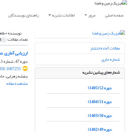
صفحه اصلی
مرور
اطلاعات نشریه
راهنمای نویسندگان
نویسنده =
طاه
تعداد مقالات:
1
مقالات آماده انتشار
ارزیابی آماری عم
شماره جاری
دوره 47، شماره 1، بهار 1400، صفحه
050.1007255
شماره‌های پیشین نشریه
بنفشه زهرایی، حا
مشاهده مقاله
دوره 52 (1405)
دوره 51 (1404)
دوره 50 (1403)
دوره 49 (1402)