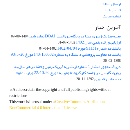
ارسال مقاله
تماس با ما
نقشه سایت
آخرین اخبار
مجله فیزیک زمین و فضا در پایگاه بین المللی DOAJ نمایه شد.
1404-09-09
ارزیابی و رتبه بندی سال 1402
1402-07-01
بخشنامه شماره 91131 مورخ 1402/04/04
1402-04-04
بخشنامه معاونت پژوهشی دانشگاه به شماره 140/130382 مورخ 98/5/20
1398-05-20
دریافت مجوز انتشار 1 شماره از نشریه فیزیک زمین و فضا در هر سال به
زبان انگلیسی در جلسه کار گروه علوم پایه مورخ 22/10/92 وزارت علوم،
تحقیقات و فناوری
1392-11-20
© Authors retain the copyright and full publishing rights without
restrictions.
This work is licensed under a
Creative Commons Attribution-
NonCommercial 4.0 International License
.