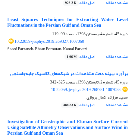
مشاهده مقاله
اصل مقاله
923.2 K
Least Squares Techniques for Extracting Water Level
Fluctuations in the Persian Gulf and Oman Sea
دوره 45، شماره 4، زمستان 1398، صفحه
99-119
10.22059/jesphys.2019.269327.1007060
Saeed Farzaneh، Ehsan Forootan، Kamal Parvazi
مشاهده مقاله
اصل مقاله
1.06 M
برآورد بهینه دقت مشاهدات در شبکه‌های کلاسیک جابه‌جاسنجی
دوره 45، شماره 2، تابستان 1398، صفحه
325-342
10.22059/jesphys.2019.268781.1007058
سعید فرزانه، کمال پروازی
مشاهده مقاله
اصل مقاله
488.83 K
Investigation of Geostrophic and Ekman Surface Current
Using Satellite Altimetry Observations and Surface Wind in
Persian Gulf and Oman Sea