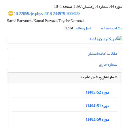
دوره 44، شماره 4، زمستان 1397، صفحه
1-18
10.22059/jesphys.2018.244979.1006938
Saeed Farzaneh، Kamal Parvazi، Tayebe Noroozi
مشاهده مقاله
اصل مقاله
1.5 M
مقالات آماده انتشار
شماره جاری
شماره‌های پیشین نشریه
دوره 52 (1405)
دوره 51 (1404)
دوره 50 (1403)