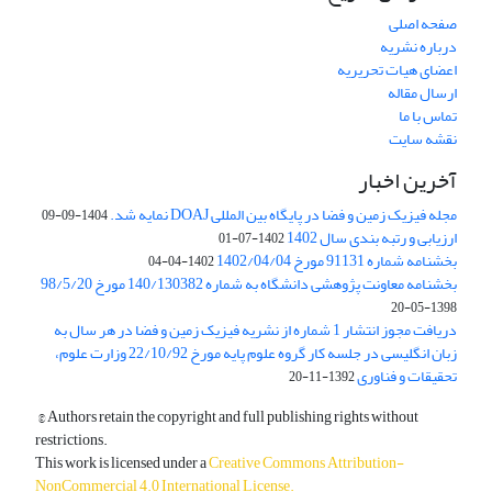
صفحه اصلی
درباره نشریه
اعضای هیات تحریریه
ارسال مقاله
تماس با ما
نقشه سایت
آخرین اخبار
مجله فیزیک زمین و فضا در پایگاه بین المللی DOAJ نمایه شد.
1404-09-09
ارزیابی و رتبه بندی سال 1402
1402-07-01
بخشنامه شماره 91131 مورخ 1402/04/04
1402-04-04
بخشنامه معاونت پژوهشی دانشگاه به شماره 140/130382 مورخ 98/5/20
1398-05-20
دریافت مجوز انتشار 1 شماره از نشریه فیزیک زمین و فضا در هر سال به
زبان انگلیسی در جلسه کار گروه علوم پایه مورخ 22/10/92 وزارت علوم،
تحقیقات و فناوری
1392-11-20
© Authors retain the copyright and full publishing rights without
restrictions.
This work is licensed under a
Creative Commons Attribution-
NonCommercial 4.0 International License
.