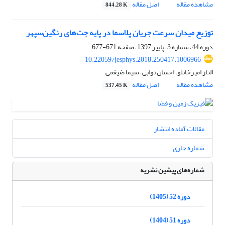
مشاهده مقاله
اصل مقاله
844.28 K
توزیع میدان سرعت جریان پلاسما در پایه جت‌های رنگین‌سپهر
دوره 44، شماره 3، پاییز 1397، صفحه
671-677
10.22059/jesphys.2018.250417.1006966
الناز امیرخانلو، احسان توابی، سیما ضیغمی
مشاهده مقاله
اصل مقاله
537.45 K
مقالات آماده انتشار
شماره جاری
شماره‌های پیشین نشریه
دوره 52 (1405)
دوره 51 (1404)