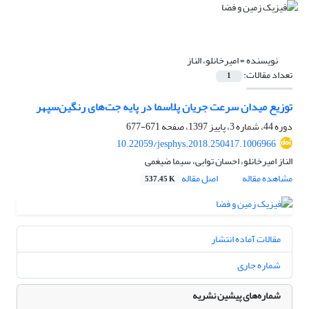
نویسنده =
امیرخانلو، الناز
تعداد مقالات:
1
توزیع میدان سرعت جریان پلاسما در پایه جت‌های رنگین‌سپهر
دوره 44، شماره 3، پاییز 1397، صفحه
671-677
10.22059/jesphys.2018.250417.1006966
الناز امیرخانلو، احسان توابی، سیما ضیغمی
مشاهده مقاله
اصل مقاله
537.45 K
مقالات آماده انتشار
شماره جاری
شماره‌های پیشین نشریه