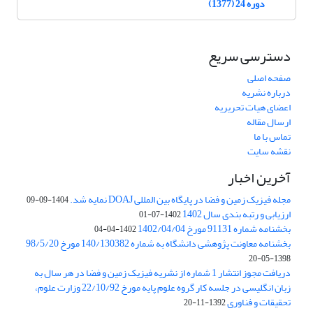
دوره 24 (1377)
دسترسی سریع
صفحه اصلی
درباره نشریه
اعضای هیات تحریریه
ارسال مقاله
تماس با ما
نقشه سایت
آخرین اخبار
مجله فیزیک زمین و فضا در پایگاه بین المللی DOAJ نمایه شد.
1404-09-09
ارزیابی و رتبه بندی سال 1402
1402-07-01
بخشنامه شماره 91131 مورخ 1402/04/04
1402-04-04
بخشنامه معاونت پژوهشی دانشگاه به شماره 140/130382 مورخ 98/5/20
1398-05-20
دریافت مجوز انتشار 1 شماره از نشریه فیزیک زمین و فضا در هر سال به
زبان انگلیسی در جلسه کار گروه علوم پایه مورخ 22/10/92 وزارت علوم،
تحقیقات و فناوری
1392-11-20