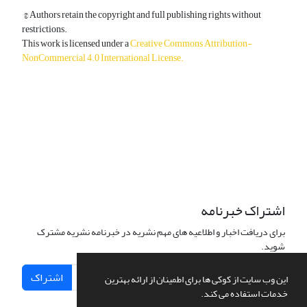
© Authors retain the copyright and full publishing rights without
restrictions.
This work is licensed under a
Creative Commons Attribution-
NonCommercial 4.0 International License
.
دسترسی به مقالات آزاد و رایگان است.
اشتراک خبرنامه
برای دریافت اخبار و اطلاعیه های مهم نشریه در خبرنامه نشریه مشترک
شوید.
اشتراک
این وب سایت از کوکی ها برای اطمینان از ارائه بهترین
خدمات استفاده می کند.