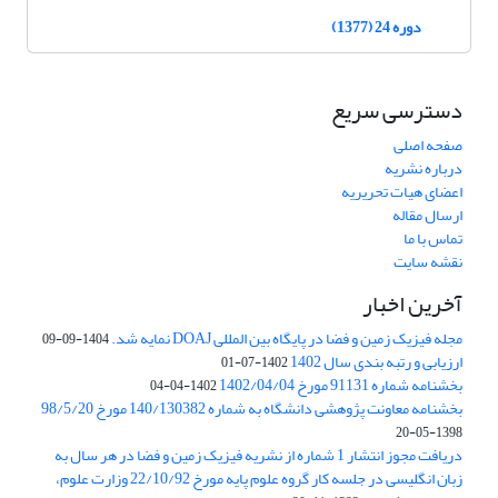
دوره 24 (1377)
دسترسی سریع
صفحه اصلی
درباره نشریه
اعضای هیات تحریریه
ارسال مقاله
تماس با ما
نقشه سایت
آخرین اخبار
مجله فیزیک زمین و فضا در پایگاه بین المللی DOAJ نمایه شد.
1404-09-09
ارزیابی و رتبه بندی سال 1402
1402-07-01
بخشنامه شماره 91131 مورخ 1402/04/04
1402-04-04
بخشنامه معاونت پژوهشی دانشگاه به شماره 140/130382 مورخ 98/5/20
1398-05-20
دریافت مجوز انتشار 1 شماره از نشریه فیزیک زمین و فضا در هر سال به
زبان انگلیسی در جلسه کار گروه علوم پایه مورخ 22/10/92 وزارت علوم،