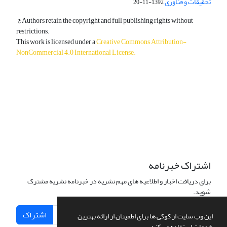
تحقیقات و فناوری
1392-11-20
© Authors retain the copyright and full publishing rights without
restrictions.
This work is licensed under a
Creative Commons Attribution-
NonCommercial 4.0 International License
.
دسترسی به مقالات آزاد و رایگان است.
اشتراک خبرنامه
برای دریافت اخبار و اطلاعیه های مهم نشریه در خبرنامه نشریه مشترک
شوید.
اشتراک
این وب سایت از کوکی ها برای اطمینان از ارائه بهترین
خدمات استفاده می کند.