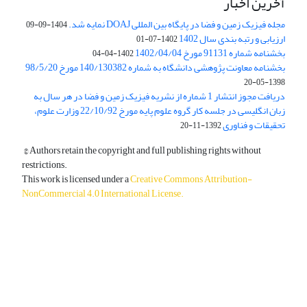
آخرین اخبار
مجله فیزیک زمین و فضا در پایگاه بین المللی DOAJ نمایه شد.
1404-09-09
ارزیابی و رتبه بندی سال 1402
1402-07-01
بخشنامه شماره 91131 مورخ 1402/04/04
1402-04-04
بخشنامه معاونت پژوهشی دانشگاه به شماره 140/130382 مورخ 98/5/20
1398-05-20
دریافت مجوز انتشار 1 شماره از نشریه فیزیک زمین و فضا در هر سال به
زبان انگلیسی در جلسه کار گروه علوم پایه مورخ 22/10/92 وزارت علوم،
تحقیقات و فناوری
1392-11-20
© Authors retain the copyright and full publishing rights without
restrictions.
This work is licensed under a
Creative Commons Attribution-
NonCommercial 4.0 International License
.