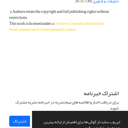
تحقیقات و فناوری
1392-11-20
© Authors retain the copyright and full publishing rights without
restrictions.
This work is licensed under a
Creative Commons Attribution-
NonCommercial 4.0 International License
.
دسترسی به مقالات آزاد و رایگان است.
اشتراک خبرنامه
برای دریافت اخبار و اطلاعیه های مهم نشریه در خبرنامه نشریه مشترک
شوید.
اشتراک
این وب سایت از کوکی ها برای اطمینان از ارائه بهترین
خدمات استفاده می کند.