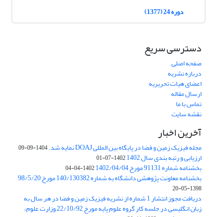
دوره 24 (1377)
دسترسی سریع
صفحه اصلی
درباره نشریه
اعضای هیات تحریریه
ارسال مقاله
تماس با ما
نقشه سایت
آخرین اخبار
مجله فیزیک زمین و فضا در پایگاه بین المللی DOAJ نمایه شد.
1404-09-09
ارزیابی و رتبه بندی سال 1402
1402-07-01
بخشنامه شماره 91131 مورخ 1402/04/04
1402-04-04
بخشنامه معاونت پژوهشی دانشگاه به شماره 140/130382 مورخ 98/5/20
1398-05-20
دریافت مجوز انتشار 1 شماره از نشریه فیزیک زمین و فضا در هر سال به
زبان انگلیسی در جلسه کار گروه علوم پایه مورخ 22/10/92 وزارت علوم،