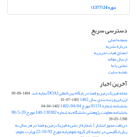
دوره 24 (1377)
دسترسی سریع
صفحه اصلی
درباره نشریه
اعضای هیات تحریریه
ارسال مقاله
تماس با ما
نقشه سایت
آخرین اخبار
مجله فیزیک زمین و فضا در پایگاه بین المللی DOAJ نمایه شد.
1404-09-09
ارزیابی و رتبه بندی سال 1402
1402-07-01
بخشنامه شماره 91131 مورخ 1402/04/04
1402-04-04
بخشنامه معاونت پژوهشی دانشگاه به شماره 140/130382 مورخ 98/5/20
1398-05-20
دریافت مجوز انتشار 1 شماره از نشریه فیزیک زمین و فضا در هر سال به
زبان انگلیسی در جلسه کار گروه علوم پایه مورخ 22/10/92 وزارت علوم،