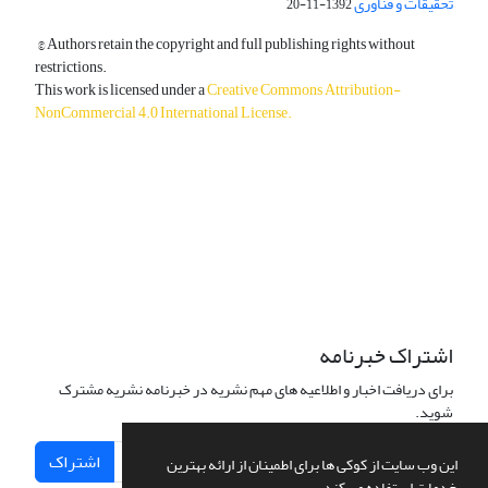
تحقیقات و فناوری
1392-11-20
© Authors retain the copyright and full publishing rights without
restrictions.
This work is licensed under a
Creative Commons Attribution-
NonCommercial 4.0 International License
.
دسترسی به مقالات آزاد و رایگان است.
اشتراک خبرنامه
برای دریافت اخبار و اطلاعیه های مهم نشریه در خبرنامه نشریه مشترک
شوید.
اشتراک
این وب سایت از کوکی ها برای اطمینان از ارائه بهترین
خدمات استفاده می کند.