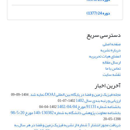
دوره 24 (1377)
دسترسی سریع
صفحه اصلی
درباره نشریه
اعضای هیات تحریریه
ارسال مقاله
تماس با ما
نقشه سایت
آخرین اخبار
مجله فیزیک زمین و فضا در پایگاه بین المللی DOAJ نمایه شد.
1404-09-09
ارزیابی و رتبه بندی سال 1402
1402-07-01
بخشنامه شماره 91131 مورخ 1402/04/04
1402-04-04
بخشنامه معاونت پژوهشی دانشگاه به شماره 140/130382 مورخ 98/5/20
1398-05-20
دریافت مجوز انتشار 1 شماره از نشریه فیزیک زمین و فضا در هر سال به