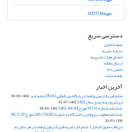
دوره 24 (1377)
دسترسی سریع
صفحه اصلی
درباره نشریه
اعضای هیات تحریریه
ارسال مقاله
تماس با ما
نقشه سایت
آخرین اخبار
مجله فیزیک زمین و فضا در پایگاه بین المللی DOAJ نمایه شد.
1404-09-09
ارزیابی و رتبه بندی سال 1402
1402-07-01
بخشنامه شماره 91131 مورخ 1402/04/04
1402-04-04
بخشنامه معاونت پژوهشی دانشگاه به شماره 140/130382 مورخ 98/5/20
1398-05-20
دریافت مجوز انتشار 1 شماره از نشریه فیزیک زمین و فضا در هر سال به