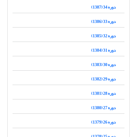
دوره 34 (1387)
دوره 33 (1386)
دوره 32 (1385)
دوره 31 (1384)
دوره 30 (1383)
دوره 29 (1382)
دوره 28 (1381)
دوره 27 (1380)
دوره 26 (1379)
دوره 25 (1378)