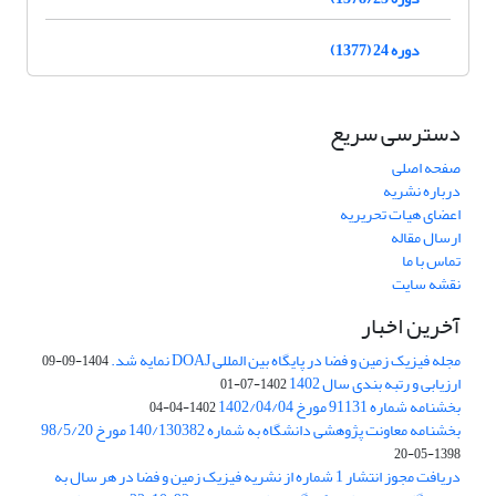
دوره 24 (1377)
دسترسی سریع
صفحه اصلی
درباره نشریه
اعضای هیات تحریریه
ارسال مقاله
تماس با ما
نقشه سایت
آخرین اخبار
مجله فیزیک زمین و فضا در پایگاه بین المللی DOAJ نمایه شد.
1404-09-09
ارزیابی و رتبه بندی سال 1402
1402-07-01
بخشنامه شماره 91131 مورخ 1402/04/04
1402-04-04
بخشنامه معاونت پژوهشی دانشگاه به شماره 140/130382 مورخ 98/5/20
1398-05-20
دریافت مجوز انتشار 1 شماره از نشریه فیزیک زمین و فضا در هر سال به