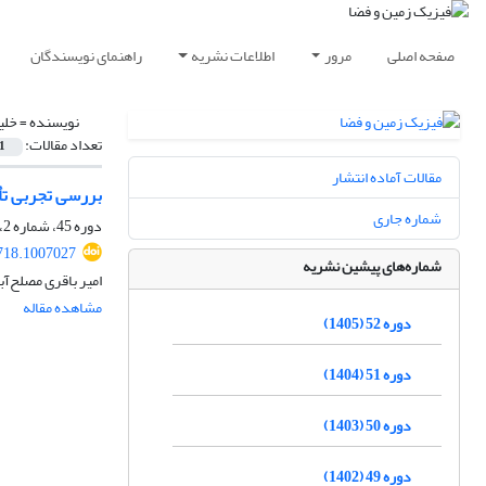
صفحه اصلی
مرور
اطلاعات نشریه
راهنمای نویسندگان
نویسنده =
خلی
تعداد مقالات:
1
مقالات آماده انتشار
بررسی تجربی تأ
شماره جاری
دوره 45، شماره 2، تابستان 1398، صفحه
718.1007027
شماره‌های پیشین نشریه
امیر باقری مصلح‌آب
مشاهده مقاله
دوره 52 (1405)
دوره 51 (1404)
دوره 50 (1403)
دوره 49 (1402)