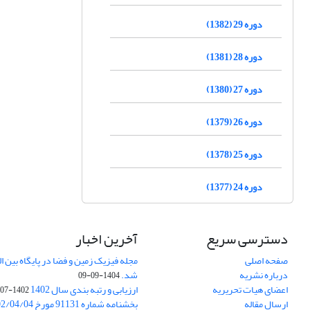
دوره 29 (1382)
دوره 28 (1381)
دوره 27 (1380)
دوره 26 (1379)
دوره 25 (1378)
دوره 24 (1377)
دسترسی سریع
آخرین اخبار
صفحه اصلی
درباره نشریه
شد.
1404-09-09
اعضای هیات تحریریه
ارزیابی و رتبه بندی سال 1402
1402-07-01
ارسال مقاله
بخشنامه شماره 91131 مورخ 1402/04/04