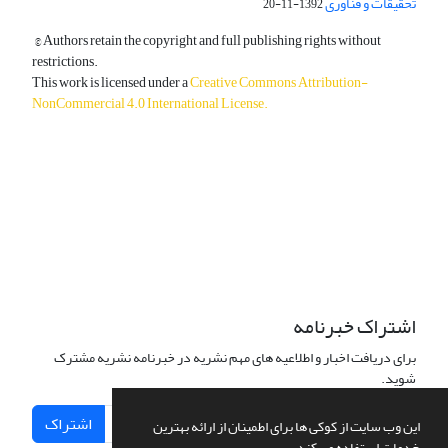
تحقیقات و فناوری
1392-11-20
© Authors retain the copyright and full publishing rights without
restrictions.
This work is licensed under a
Creative Commons Attribution-
NonCommercial 4.0 International License
.
دسترسی به مقالات آزاد و رایگان است.
اشتراک خبرنامه
برای دریافت اخبار و اطلاعیه های مهم نشریه در خبرنامه نشریه مشترک
شوید.
اشتراک
این وب سایت از کوکی ها برای اطمینان از ارائه بهترین
خدمات استفاده می کند.