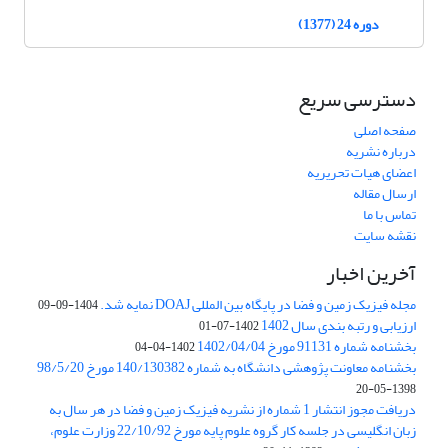
دوره 24 (1377)
دسترسی سریع
صفحه اصلی
درباره نشریه
اعضای هیات تحریریه
ارسال مقاله
تماس با ما
نقشه سایت
آخرین اخبار
مجله فیزیک زمین و فضا در پایگاه بین المللی DOAJ نمایه شد.
1404-09-09
ارزیابی و رتبه بندی سال 1402
1402-07-01
بخشنامه شماره 91131 مورخ 1402/04/04
1402-04-04
بخشنامه معاونت پژوهشی دانشگاه به شماره 140/130382 مورخ 98/5/20
1398-05-20
دریافت مجوز انتشار 1 شماره از نشریه فیزیک زمین و فضا در هر سال به
زبان انگلیسی در جلسه کار گروه علوم پایه مورخ 22/10/92 وزارت علوم،