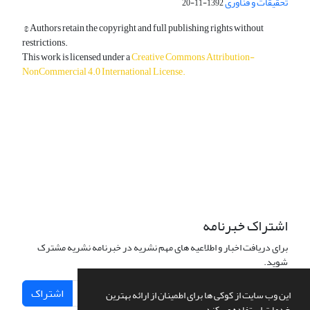
تحقیقات و فناوری
1392-11-20
© Authors retain the copyright and full publishing rights without
restrictions.
This work is licensed under a
Creative Commons Attribution-
NonCommercial 4.0 International License
.
دسترسی به مقالات آزاد و رایگان است.
اشتراک خبرنامه
برای دریافت اخبار و اطلاعیه های مهم نشریه در خبرنامه نشریه مشترک
شوید.
اشتراک
این وب سایت از کوکی ها برای اطمینان از ارائه بهترین
خدمات استفاده می کند.