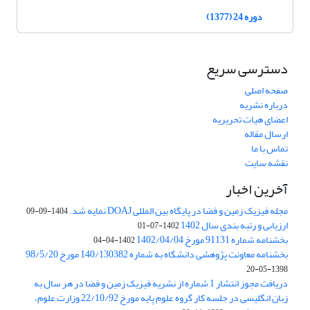
دوره 24 (1377)
دسترسی سریع
صفحه اصلی
درباره نشریه
اعضای هیات تحریریه
ارسال مقاله
تماس با ما
نقشه سایت
آخرین اخبار
مجله فیزیک زمین و فضا در پایگاه بین المللی DOAJ نمایه شد.
1404-09-09
ارزیابی و رتبه بندی سال 1402
1402-07-01
بخشنامه شماره 91131 مورخ 1402/04/04
1402-04-04
بخشنامه معاونت پژوهشی دانشگاه به شماره 140/130382 مورخ 98/5/20
1398-05-20
دریافت مجوز انتشار 1 شماره از نشریه فیزیک زمین و فضا در هر سال به
زبان انگلیسی در جلسه کار گروه علوم پایه مورخ 22/10/92 وزارت علوم،