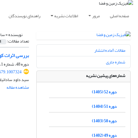
صفحه اصلی
مرور
اطلاعات نشریه
راهنمای نویسندگان
نویسنده =
ساد
تعداد مقالات:
1
مقالات آماده انتشار
بررسی اثرات کو
شماره جاری
دوره 48، شماره 1، بهار 1401، صفحه
679.1007324
شماره‌های پیشین نشریه
سید داود ساداتیا
مشاهده مقاله
دوره 52 (1405)
دوره 51 (1404)
دوره 50 (1403)
دوره 49 (1402)