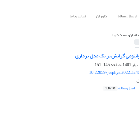
ارسال مقاله
داوران
تماس با ما
اتیان، سید داود
انتومی گرانش بر یک مدل برداری
145-151
10.22059/jesphys.2022.324
ن
اصل مقاله
1.82 M