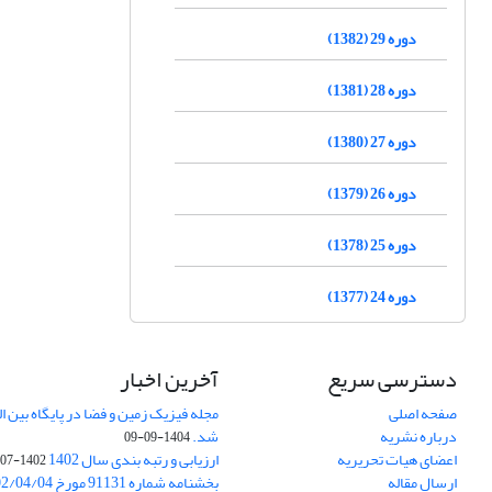
دوره 29 (1382)
دوره 28 (1381)
دوره 27 (1380)
دوره 26 (1379)
دوره 25 (1378)
دوره 24 (1377)
دسترسی سریع
آخرین اخبار
صفحه اصلی
درباره نشریه
شد.
1404-09-09
اعضای هیات تحریریه
ارزیابی و رتبه بندی سال 1402
1402-07-01
ارسال مقاله
بخشنامه شماره 91131 مورخ 1402/04/04