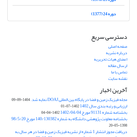
دوره 24 (1377)
دسترسی سریع
صفحه اصلی
درباره نشریه
اعضای هیات تحریریه
ارسال مقاله
تماس با ما
نقشه سایت
آخرین اخبار
مجله فیزیک زمین و فضا در پایگاه بین المللی DOAJ نمایه شد.
1404-09-09
ارزیابی و رتبه بندی سال 1402
1402-07-01
بخشنامه شماره 91131 مورخ 1402/04/04
1402-04-04
بخشنامه معاونت پژوهشی دانشگاه به شماره 140/130382 مورخ 98/5/20
1398-05-20
دریافت مجوز انتشار 1 شماره از نشریه فیزیک زمین و فضا در هر سال به